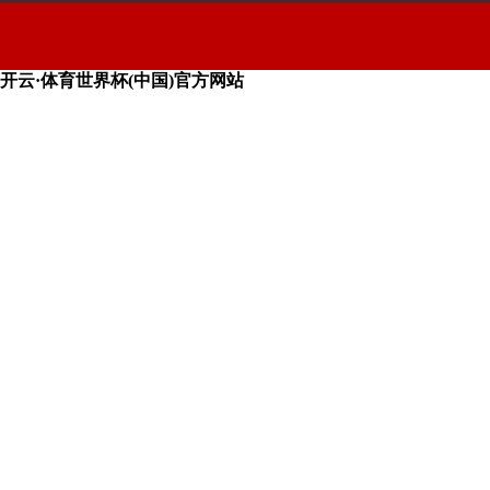
开云·体育世界杯(中国)官方网站