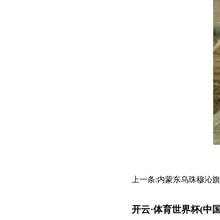
上一条:
内蒙东乌珠穆沁旗
开云·体育世界杯(中国