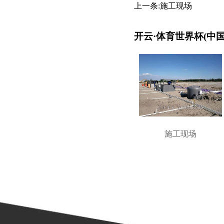
上一条:
施工现场
开云·体育世界杯(中国
施工现场