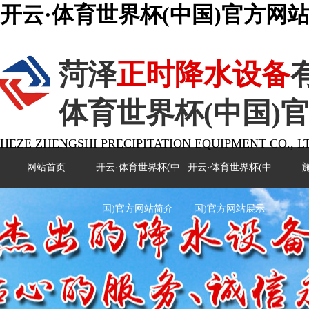
开云·体育世界杯(中国)官方网
菏泽
正时降水设备
体育世界杯(中国)
HEZE ZHENGSHI PRECIPITATION EQUIPMENT CO., L
网站首页
开云·体育世界杯(中
开云·体育世界杯(中
国)官方网站简介
国)官方网站展示