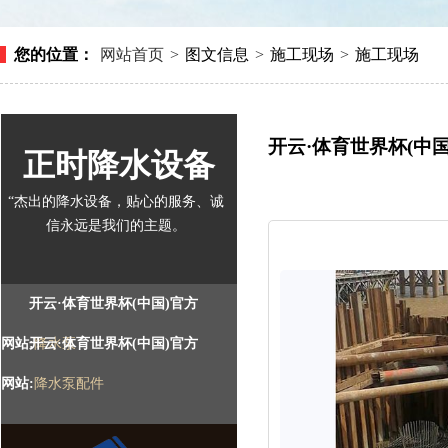
您的位置：
网站首页
>
图文信息
>
施工现场
>
施工现场
开云·体育世界杯(中国
正时降水设备
“杰出的降水设备，贴心的服务、诚
信永远是我们的主题。
开云·体育世界杯(中国)官方
网站:
开云·体育世界杯(中国)官方
降水泵
网站:
降水泵配件