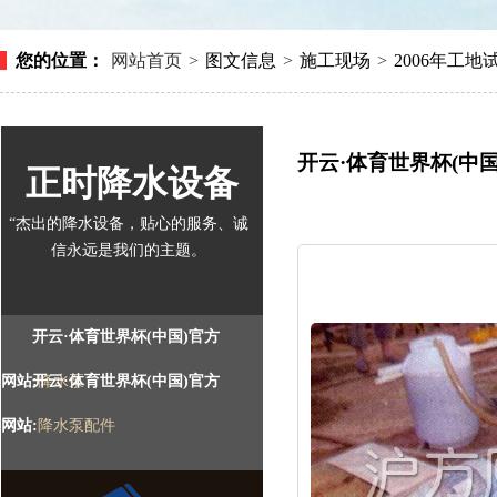
您的位置：
网站首页
>
图文信息
>
施工现场
>
2006年工地
开云·体育世界杯(中国
正时降水设备
“杰出的降水设备，贴心的服务、诚
信永远是我们的主题。
开云·体育世界杯(中国)官方
网站:
开云·体育世界杯(中国)官方
降水泵
网站:
降水泵配件