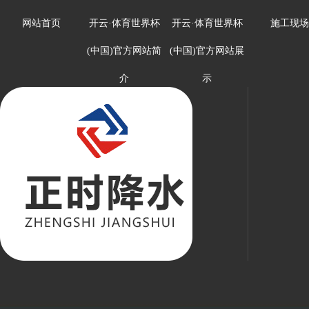
网站首页
开云·体育世界杯
开云·体育世界杯
施工现场
(中国)官方网站简
(中国)官方网站展
介
示