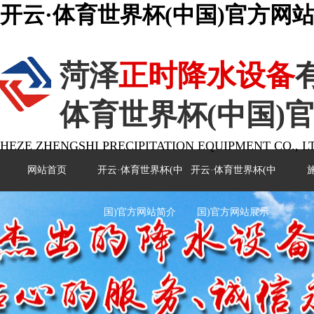
开云·体育世界杯(中国)官方网
菏泽
正时降水设备
体育世界杯(中国)
HEZE ZHENGSHI PRECIPITATION EQUIPMENT CO., L
网站首页
开云·体育世界杯(中
开云·体育世界杯(中
国)官方网站简介
国)官方网站展示