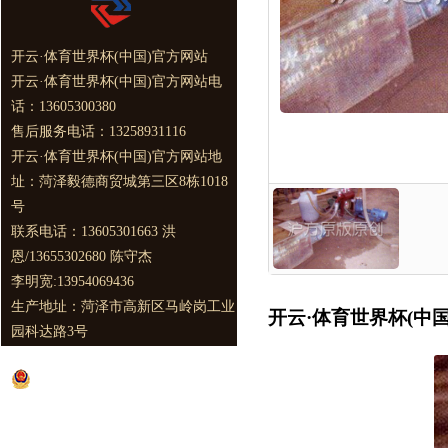
开云·体育世界杯(中国)官方网站
开云·体育世界杯(中国)官方网站电
话：13605300380
售后服务电话：13258931116
开云·体育世界杯(中国)官方网站地
址：菏泽毅德商贸城第三区8栋1018
号
联系电话：13605301663 洪
恩/13655302680 陈守杰
李明宽:13954069436
生产地址：菏泽市高新区马岭岗工业
开云·体育世界杯(中国
园科达路3号
鲁ICP备17019228号-1
鲁公网安备 37172902372292号