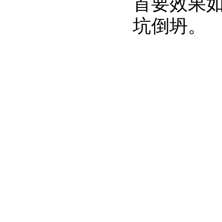
首要效果
坑倒坍。