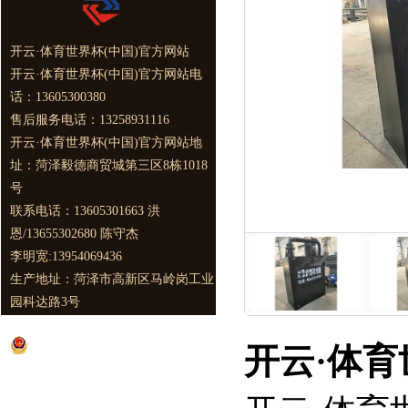
开云·体育世界杯(中国)官方网站
开云·体育世界杯(中国)官方网站电
话：13605300380
售后服务电话：13258931116
开云·体育世界杯(中国)官方网站地
址：菏泽毅德商贸城第三区8栋1018
号
联系电话：13605301663 洪
恩/13655302680 陈守杰
李明宽:13954069436
生产地址：菏泽市高新区马岭岗工业
园科达路3号
鲁ICP备17019228号-1
开云·体育
鲁公网安备 37172902372292号