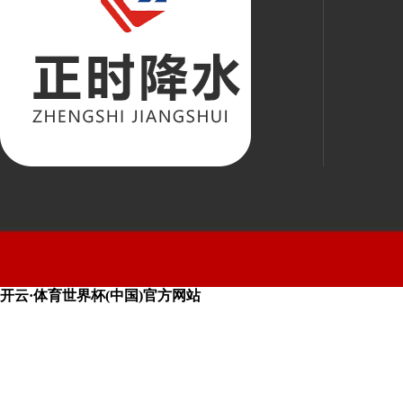
开云·体育世界杯(中国)官方网站