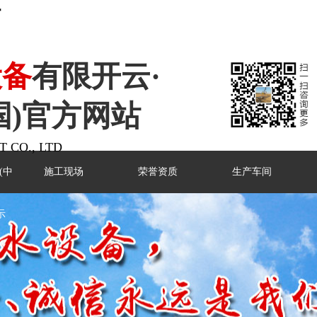
站
设备
有限开云·
国)官方网站
 CO., LTD
(中
施工现场
荣誉资质
生产车间
示