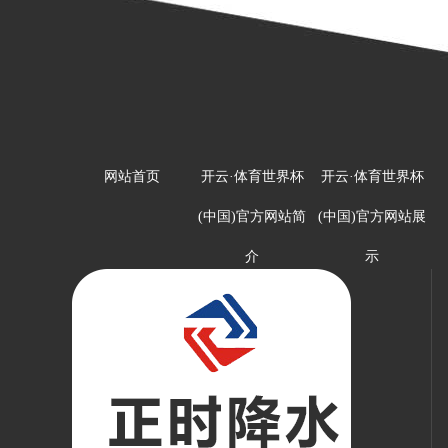
网站首页
开云·体育世界杯
开云·体育世界杯
(中国)官方网站简
(中国)官方网站展
介
示