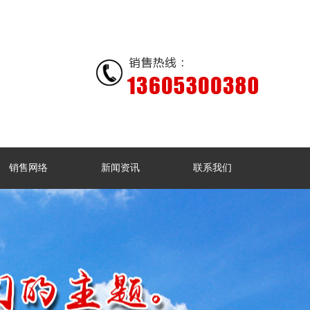
销售网络
新闻资讯
联系我们