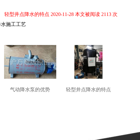
轻型井点降水的特点 2020-11-28 本文被阅读 2113 次
降水施工工艺
气动降水泵的优势
轻型井点降水的特点