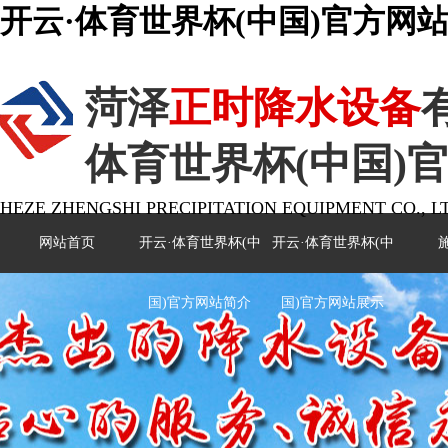
开云·体育世界杯(中国)官方网
菏泽
正时降水设备
体育世界杯(中国)
HEZE ZHENGSHI PRECIPITATION EQUIPMENT CO., L
网站首页
开云·体育世界杯(中
开云·体育世界杯(中
国)官方网站简介
国)官方网站展示