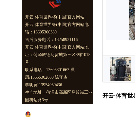
开云·体育世界杯(中国)官方网站
开云·体育世界杯(中国)官方网站电
话：13605300380
售后服务电话：13258931116
开云·体育世界杯(中国)官方网站地
址：菏泽毅德商贸城第三区8栋1018
号
联系电话：13605301663 洪
恩/13655302680 陈守杰
李明宽:13954069436
生产地址：菏泽市高新区马岭岗工业
开云·体育世
园科达路3号
鲁ICP备17019228号-1
鲁公网安备 37172902372292号