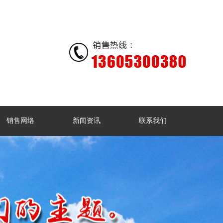
销售网络
新闻资讯
联系我们