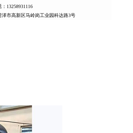
3258931116
菏泽市高新区马岭岗工业园科达路3号