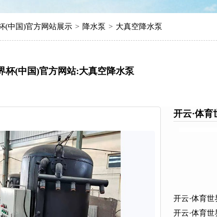
杯(中国)官方网站展示
>
降水泵
>
大真空降水泵
界杯(中国)官方网站:
大真空降水泵
开云·体育
开云·体育世
开云·体育世界