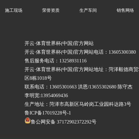
施工现场
荣誉资质
生产车间
销售网络
开云·体育世界杯(中国)官方网站
开云·体育世界杯(中国)官方网站电话：13605300380
售后服务电话：13258931116
开云·体育世界杯(中国)官方网站地址：菏泽毅德商
区8栋1018号
联系电话：13605301663 洪恩/13655302680 陈守杰
李明宽:13954069436
生产地址：菏泽市高新区马岭岗工业园科达路3号
鲁ICP备17019228号-1
鲁公网安备 37172902372292号