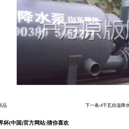
新品
下一条:
4千瓦自溢降
界杯(中国)官方网站:
猜你喜欢