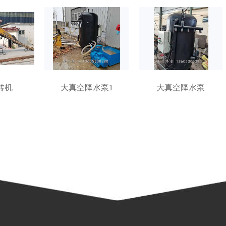
转机
大真空降水泵1
大真空降水泵