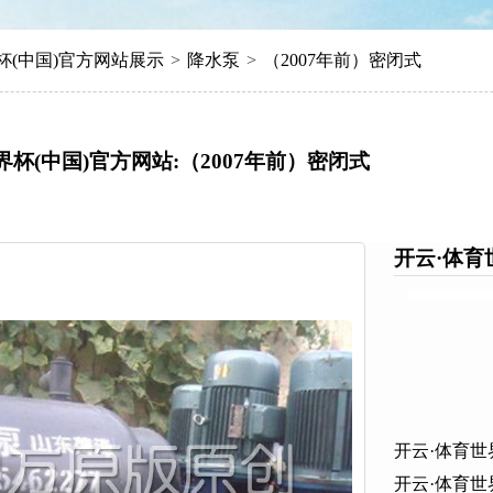
杯(中国)官方网站展示
>
降水泵
>
（2007年前）密闭式
界杯(中国)官方网站:
（2007年前）密闭式
开云·体育
开云·体育世
开云·体育世界