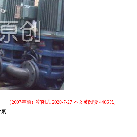
（2007年前）密闭式 2020-7-27 本文被阅读 4486 次
水泵