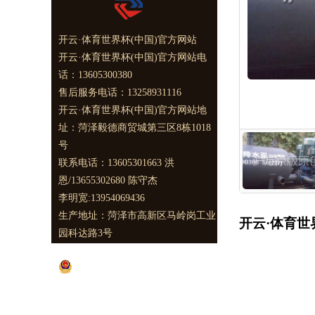
开云·体育世界杯(中国)官方网站
开云·体育世界杯(中国)官方网站电
话：13605300380
售后服务电话：13258931116
开云·体育世界杯(中国)官方网站地
址：菏泽毅德商贸城第三区8栋1018
号
联系电话：13605301663 洪
恩/13655302680 陈守杰
李明宽:13954069436
生产地址：菏泽市高新区马岭岗工业
开云·体育世
园科达路3号
鲁ICP备17019228号-1
鲁公网安备 37172902372292号