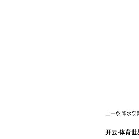
上一条:
降水泵
开云·体育世