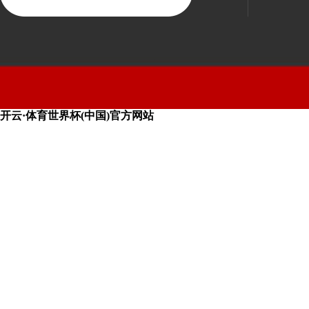
开云·体育世界杯(中国)官方网站