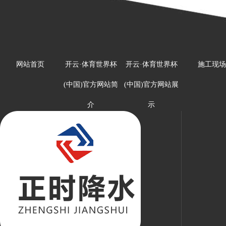
网站首页
开云·体育世界杯
开云·体育世界杯
施工现场
(中国)官方网站简
(中国)官方网站展
介
示