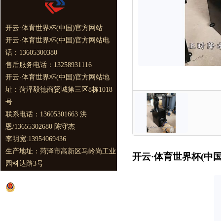
开云·体育世界杯(中国)官方网站
开云·体育世界杯(中国)官方网站电
话：13605300380
售后服务电话：13258931116
开云·体育世界杯(中国)官方网站地
址：菏泽毅德商贸城第三区8栋1018
号
联系电话：13605301663 洪
恩/13655302680 陈守杰
李明宽:13954069436
生产地址：菏泽市高新区马岭岗工业
开云·体育世界杯(中国
园科达路3号
鲁ICP备17019228号-1
鲁公网安备 37172902372292号