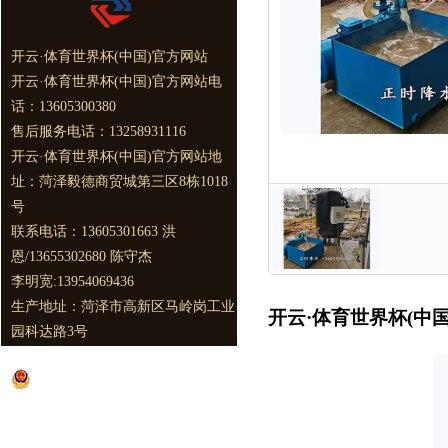
开云·体育世界杯(中国)官方网站
开云·体育世界杯(中国)官方网站电
话：13605300380
售后服务电话：13258931116
开云·体育世界杯(中国)官方网站地
址：菏泽毅德商贸城第三区8栋1018
号
联系电话：13605301663 洪
恩/13655302680 陈守杰
李明宽:13954069436
生产地址：菏泽市高新区马岭岗工业
开云·体育世界杯(中国
园科达路3号
鲁ICP备17019228号-1
鲁公网安备 37172902372292号