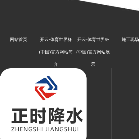
网站首页
开云·体育世界杯
开云·体育世界杯
施工现场
(中国)官方网站简
(中国)官方网站展
介
示