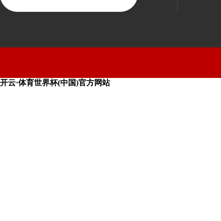
开云·体育世界杯(中国)官方网站