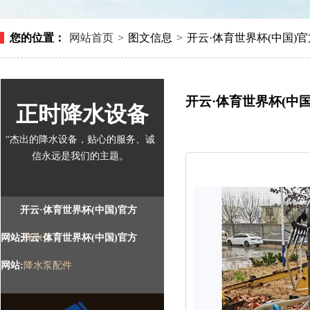
您的位置：
网站首页
>
图文信息
>
开云·体育世界杯(中国)
开云·体育世界杯(中国
正时降水设备
“杰出的降水设备，贴心的服务、诚
信永远是我们的主题。
开云·体育世界杯(中国)官方
网站:
开云·体育世界杯(中国)官方
降水泵
网站:
降水泵配件