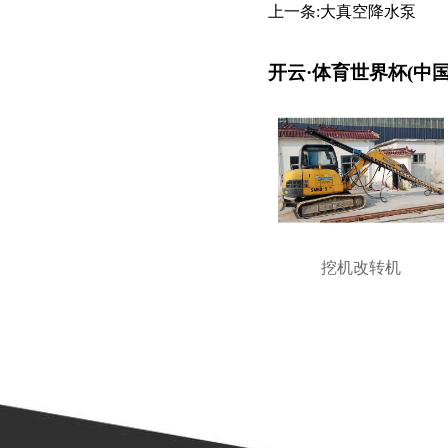
上一条:
大真空降水泵
开云·体育世界杯(中国
挖机改转机