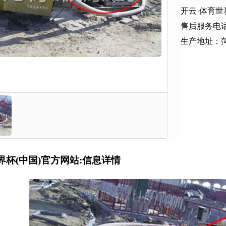
开云·体育世界
售后服务电话：1
生产地址：
界杯(中国)官方网站:
信息详情