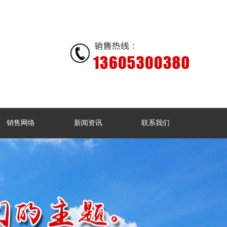
销售网络
新闻资讯
联系我们