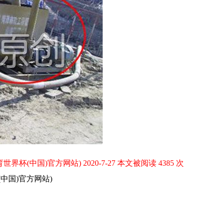
界杯(中国)官方网站) 2020-7-27 本文被阅读 4385 次
(中国)官方网站)