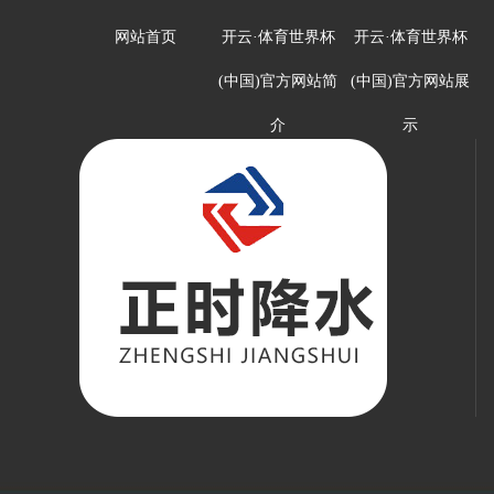
网站首页
开云·体育世界杯
开云·体育世界杯
(中国)官方网站简
(中国)官方网站展
介
示