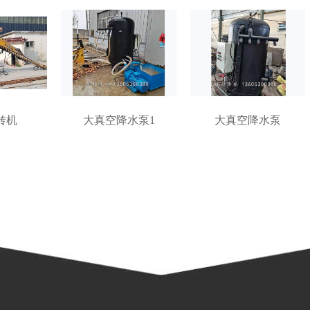
转机
大真空降水泵1
大真空降水泵