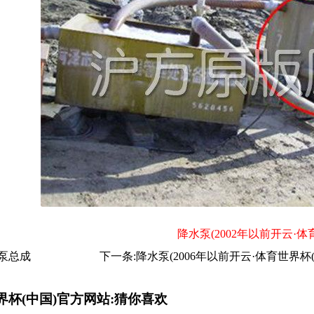
降水泵(2002年以前开云·体育世
瓦泵总成
下一条:
降水泵(2006年以前开云·体育世界杯
界杯(中国)官方网站:
猜你喜欢