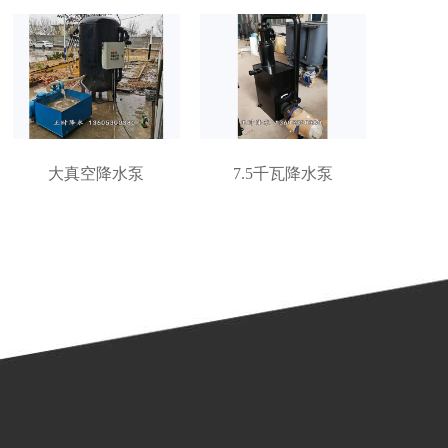
大真空降水泵
7.5千瓦降水泵