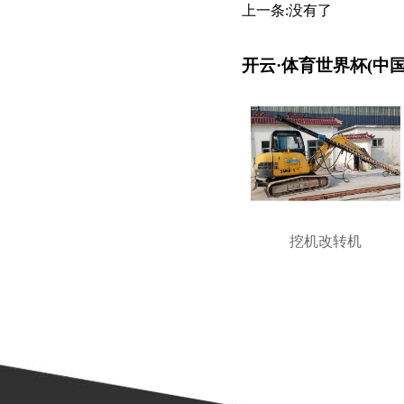
上一条:没有了
开云·体育世界杯(中国
挖机改转机