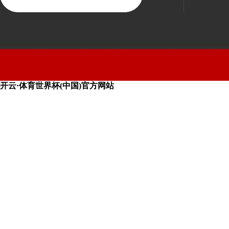
开云·体育世界杯(中国)官方网站