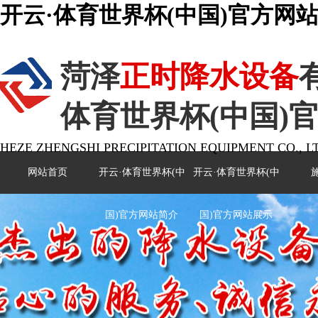
开云·体育世界杯(中国)官方网
菏泽
正时降水设备
体育世界杯(中国)
HEZE ZHENGSHI PRECIPITATION EQUIPMENT CO., L
网站首页
开云·体育世界杯(中
开云·体育世界杯(中
国)官方网站简介
国)官方网站展示